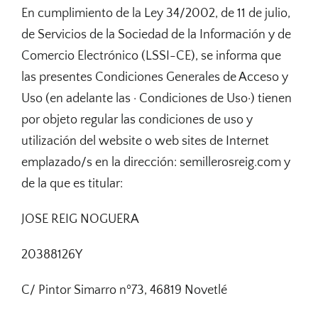
En cumplimiento de la Ley 34/2002, de 11 de julio,
Contactar
de Servicios de la Sociedad de la Información y de
Comercio Electrónico (LSSI-CE), se informa que
Tienda
las presentes Condiciones Generales de Acceso y
Uso (en adelante las · Condiciones de Uso·) tienen
por objeto regular las condiciones de uso y
utilización del website o web sites de Internet
emplazado/s en la dirección: semillerosreig.com y
de la que es titular:
JOSE REIG NOGUERA
20388126Y
C/ Pintor Simarro nº73, 46819 Novetlé